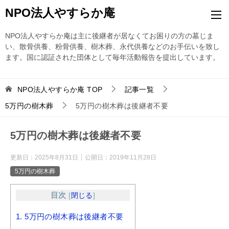
NPO法人やすらか庵
NPO法人やすらか庵は主に後継者が居なくてお困りの方の墓じま
い、散骨供養、粉骨供養、樹木葬、永代供養などのお手伝いを致し
ます。国に認証された団体として毎年活動報告を提出しています。
NPO法人やすらか庵
TOP
記事一覧
5万円の樹木葬
5万円の樹木葬は後継者不要
5万円の樹木葬は後継者不要
更新日：
2025年8月31日
公開日：
2019年11月28日
5万円の樹木葬
目次
[
閉じる
]
1.
5万円の樹木葬は後継者不要