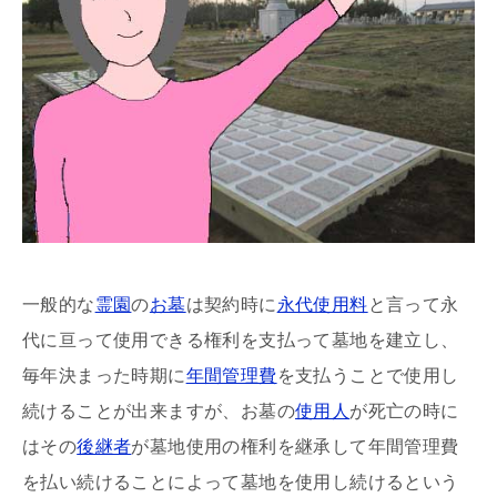
一般的な
霊園
の
お墓
は契約時に
永代使用料
と言って永
代に亘って使用できる権利を支払って墓地を建立し、
毎年決まった時期に
年間管理費
を支払うことで使用し
続けることが出来ますが、お墓の
使用人
が死亡の時に
はその
後継者
が墓地使用の権利を継承して年間管理費
を払い続けることによって墓地を使用し続けるという