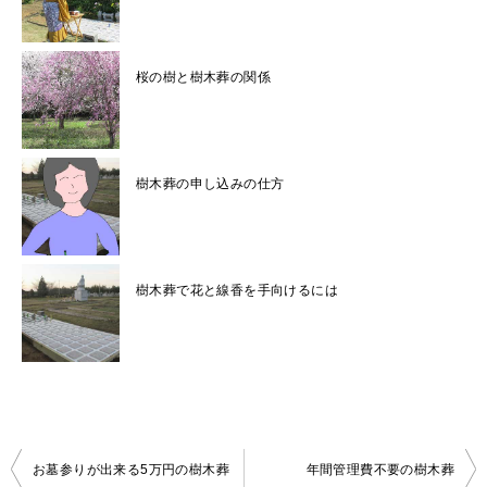
桜の樹と樹木葬の関係
樹木葬の申し込みの仕方
樹木葬で花と線香を手向けるには
投
お墓参りが出来る5万円の樹木葬
年間管理費不要の樹木葬