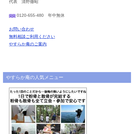
代表 清野徹昭
0120-655-480 年中無休
お問い合わせ
無料相談ご利用ください
やすらか庵のご案内
やすらか庵の人気メニュー