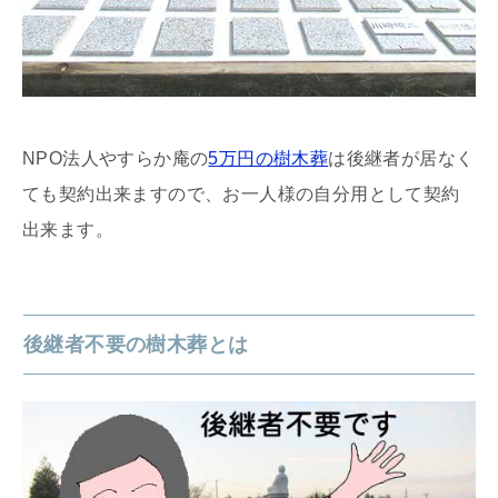
NPO法人やすらか庵の
5万円の樹木葬
は後継者が居なく
ても契約出来ますので、お一人様の自分用として契約
出来ます。
後継者不要の樹木葬とは