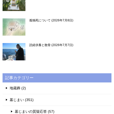
孤独死について
2026年7月8日
読経供養と散骨
2026年7月7日
記事カテゴリー
地蔵葬 (2)
墓じまい (351)
墓じまいの質疑応答 (57)