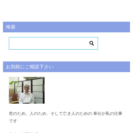
稿
ナ
ビ
検索
ゲ
ー
シ
ョ
お気軽にご相談下さい
ン
世のため、人のため、そして亡き人のための 奉仕が私の仕事
です