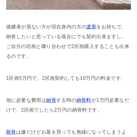
後継者が居ない方が現在身内の方の
遺骨
をお持ちで、
納骨したいと思っている場合にでも契約出来ますし、
ご自分の区画と隣り合わせで2区画購入することも出来
るのです。
1区画5万円で、2区画契約しても10万円の料金です。
他に必要な費用は
納骨
する時の
納骨料
が1万円必要なだ
けで、2区画でしたら2万円の納骨料です。
散骨
は嫌だけどお墓を買っても無縁になってしまうよ