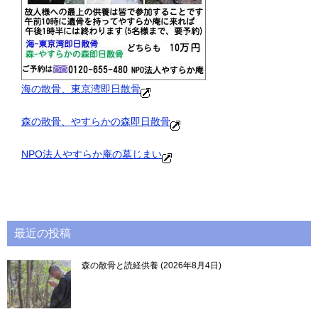
海の散骨、東京湾即日散骨
森の散骨、やすらかの森即日散骨
NPO法人やすらか庵の墓じまい
最近の投稿
森の散骨と読経供養
2026年8月4日