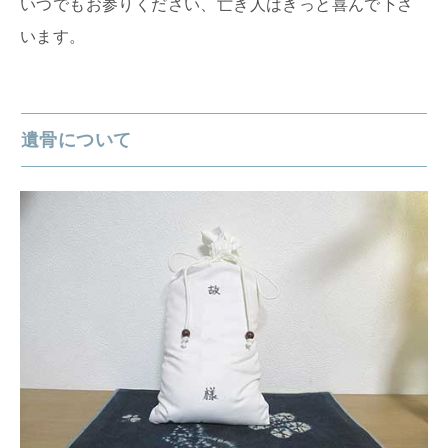
いつでもお参りください、亡き人はきっと喜んで下さ
います。
遺骨について