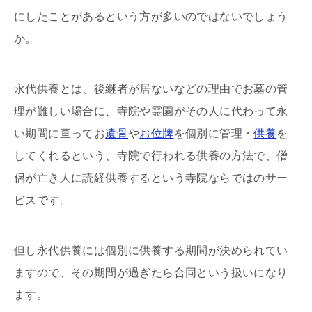
にしたことがあるという方が多いのではないでしょう
か。
永代供養とは、後継者が居ないなどの理由でお墓の管
理が難しい場合に、寺院や霊園がその人に代わって永
い期間に亘ってお
遺骨
や
お位牌
を個別に管理・
供養
を
してくれるという、寺院で行われる供養の方法で、僧
侶が亡き人に読経供養するという寺院ならではのサー
ビスです。
但し永代供養には個別に供養する期間が決められてい
ますので、その期間が過ぎたら合同という扱いになり
ます。