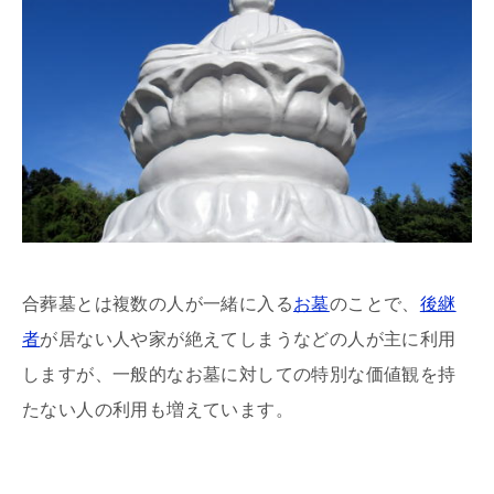
合葬墓とは複数の人が一緒に入る
お墓
のことで、
後継
者
が居ない人や家が絶えてしまうなどの人が主に利用
しますが、一般的なお墓に対しての特別な価値観を持
たない人の利用も増えています。