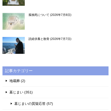
孤独死について
2026年7月8日
読経供養と散骨
2026年7月7日
記事カテゴリー
地蔵葬 (2)
墓じまい (351)
墓じまいの質疑応答 (57)