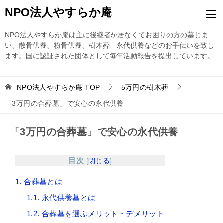
NPO法人やすらか庵
NPO法人やすらか庵は主に後継者が居なくてお困りの方の墓じま
い、散骨供養、粉骨供養、樹木葬、永代供養などのお手伝いを致し
ます。国に認証された団体として毎年活動報告を提出しています。
NPO法人やすらか庵
TOP
5万円の樹木葬
「3万円の合葬墓」で安心の永代供養
「3万円の合葬墓」で安心の永代供養
目次
[
閉じる
]
1.
合葬墓とは
1.1.
永代供養墓とは
1.2.
合葬墓を選ぶメリット・デメリット