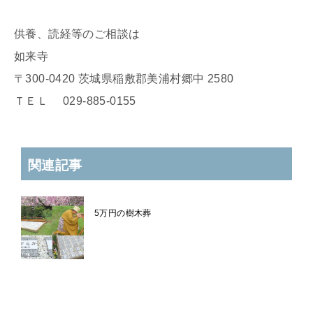
供養、読経等のご相談は
如来寺
〒300-0420 茨城県稲敷郡美浦村郷中 2580
ＴＥＬ 029-885-0155
関連記事
5万円の樹木葬