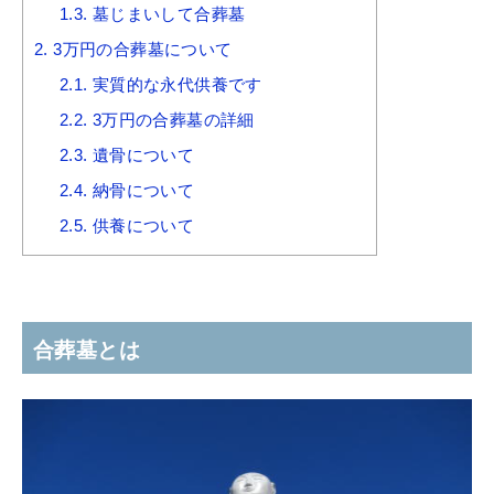
1.3.
墓じまいして合葬墓
2.
3万円の合葬墓について
2.1.
実質的な永代供養です
2.2.
3万円の合葬墓の詳細
2.3.
遺骨について
2.4.
納骨について
2.5.
供養について
合葬墓とは