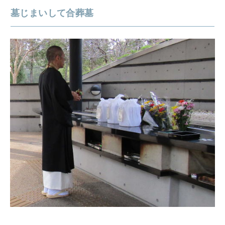
墓じまいして合葬墓