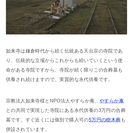
如来寺は鎌倉時代から続く伝統ある天台宗の寺院であ
り、伝統的な立場からこれからも続いていくという使
命がある寺院ですから、寺院が続く限りこの合葬墓も
供養され続けますので、実質的な永代供養です。
宗教法人如来寺様とNPO法人やすらか庵、
やすらか庵
との共同で実現した寺院にある永代供養の3万円の合葬
墓です。すぐ近くには個別で購入可の
5万円の樹木葬
も
併設されています。