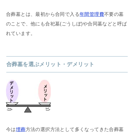
合葬墓とは、最初から合同で入る
年間管理費
不要の墓
のことで、他にも合祀墓(ごうしぼ)や合同墓などと呼ば
れています。
合葬墓を選ぶメリット・デメリット
今は
埋葬
方法の選択方法として多くなってきた合葬墓