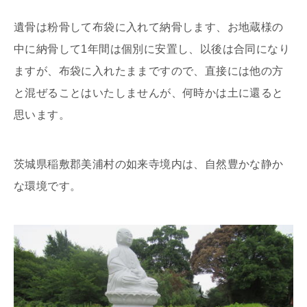
遺骨は粉骨して布袋に入れて納骨します、お地蔵様の
中に納骨して1年間は個別に安置し、以後は合同になり
ますが、布袋に入れたままですので、直接には他の方
と混ぜることはいたしませんが、何時かは土に還ると
思います。
茨城県稲敷郡美浦村の如来寺境内は、自然豊かな静か
な環境です。