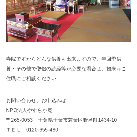
寺院ですからどんな供養も出来ますので、年回季供
養・その他で僧侶の読経等が必要な場合は、如来寺ご
住職にご相談ください
お問い合わせ、お申込みは
NPO法人やすらか庵
〒265-0053 千葉県千葉市若葉区野呂町1434-10
ＴＥＬ 0120-655-480