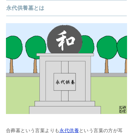
永代供養墓とは
合葬墓という言葉よりも
永代供養
という言葉の方が耳