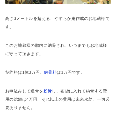
高さ3メートルを超える、やすらか庵作成のお地蔵様で
す。
このお地蔵様の胎内に納骨され、いつまでもお地蔵様
に守って頂きます。
契約料は1体3万円、
納骨料
は1万円です。
お申込みして遺骨を
粉骨
し、布袋に入れて納骨する費
用の総額は4万円、それ以上の費用は未来永劫、一切必
要ありません。