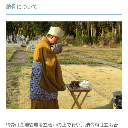
納骨について
納骨は墓地管理者立会いの上で行い、納骨時は立ち合