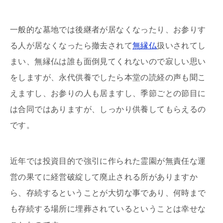
一般的な墓地では後継者が居なくなったり、お参りす
る人が居なくなったら撤去されて
無縁仏
扱いされてし
まい、無縁仏は誰も面倒見てくれないので寂しい思い
をしますが、永代供養でしたら本堂の読経の声も聞こ
えますし、お参りの人も居ますし、季節ごとの節目に
は合同ではありますが、しっかり供養してもらえるの
です。
近年では投資目的で強引に作られた霊園が無責任な運
営の果てに経営破綻して廃止される所がありますか
ら、存続するということが大切な事であり、何時まで
も存続する場所に埋葬されているということは幸せな