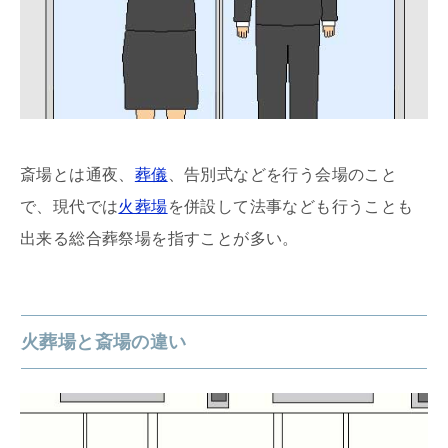
斎場とは通夜、
葬儀
、告別式などを行う会場のこと
で、現代では
火葬場
を併設して法事なども行うことも
出来る総合葬祭場を指すことが多い。
火葬場と斎場の違い