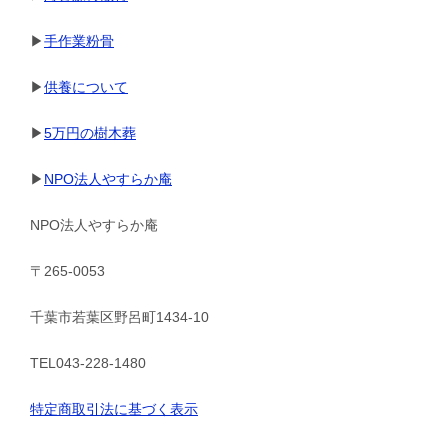
▶
手作業粉骨
▶
供養について
▶
5万円の樹木葬
▶
NPO法人やすらか庵
NPO法人やすらか庵
〒265-0053
千葉市若葉区野呂町1434-10
TEL043-228-1480
特定商取引法に基づく表示