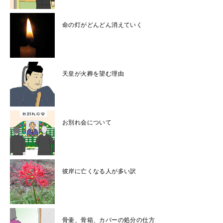
命の灯がどんどん消えていく
天皇が火葬を望む理由
お別れ会について
彼岸に亡くなる人が多い訳
骨壷、骨箱、カバーの処分の仕方