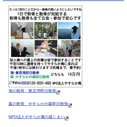
海の散骨、東京湾即日散骨
森の散骨、やすらかの森即日散骨
NPO法人やすらか庵の墓じまい