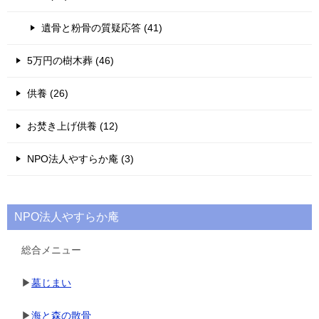
遺骨と粉骨の質疑応答 (41)
5万円の樹木葬 (46)
供養 (26)
お焚き上げ供養 (12)
NPO法人やすらか庵 (3)
NPO法人やすらか庵
総合メニュー
▶
墓じまい
▶
海と森の散骨