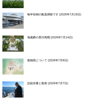
毎年恒例の船底掃除です
2026年7月19日
地蔵葬の受付再開
2026年7月14日
孤独死について
2026年7月8日
読経供養と散骨
2026年7月7日