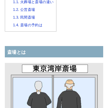
1.1.
火葬場と斎場の違い
1.2.
公営斎場
1.3.
民間斎場
1.4.
斎場の予約は
斎場とは