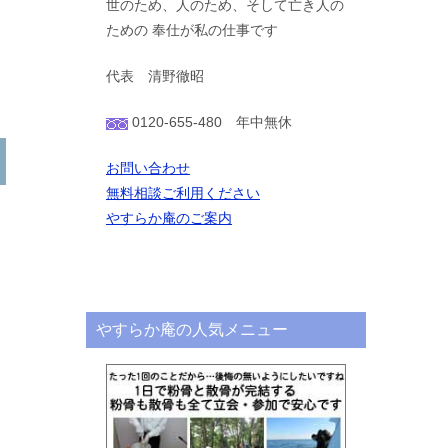
世のため、人のため、そして亡き人の
ための 奉仕が私の仕事です
代表 清野徹昭
0120-655-480 年中無休
お問い合わせ
無料相談ご利用ください
やすらか庵のご案内
やすらか庵の人気メニュー