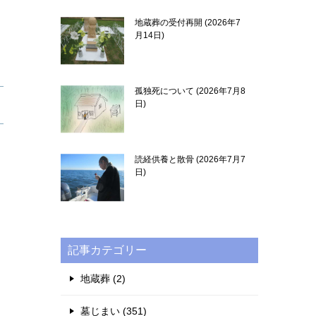
地蔵葬の受付再開
2026年7
月14日
孤独死について
2026年7月8
日
読経供養と散骨
2026年7月7
日
記事カテゴリー
地蔵葬 (2)
墓じまい (351)