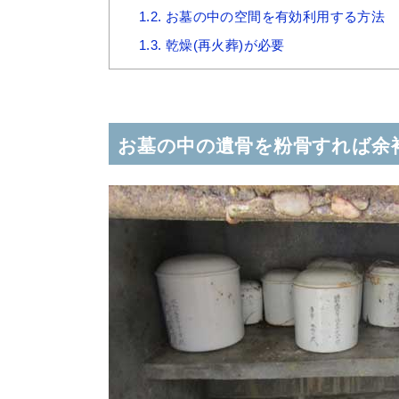
1.2.
お墓の中の空間を有効利用する方法
1.3.
乾燥(再火葬)が必要
お墓の中の遺骨を粉骨すれば余