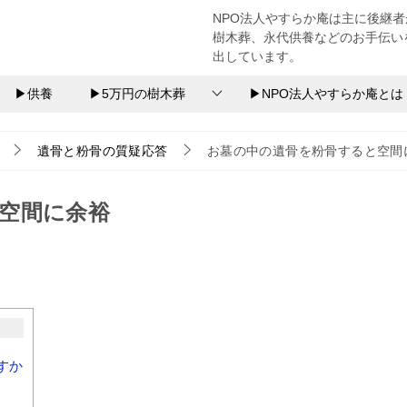
NPO法人やすらか庵は主に後継
樹木葬、永代供養などのお手伝い
出しています。
▶供養
▶5万円の樹木葬
▶NPO法人やすらか庵とは
遺骨と粉骨の質疑応答
お墓の中の遺骨を粉骨すると空間
空間に余裕
すか