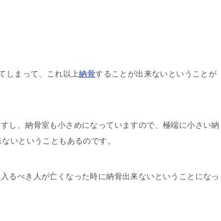
ってしまって、これ以上
納骨
することが出来ないということが
ますし、納骨室も小さめになっていますので、極端に小さい納
来ないということもあるのです。
に入るべき人が亡くなった時に納骨出来ないということになっ