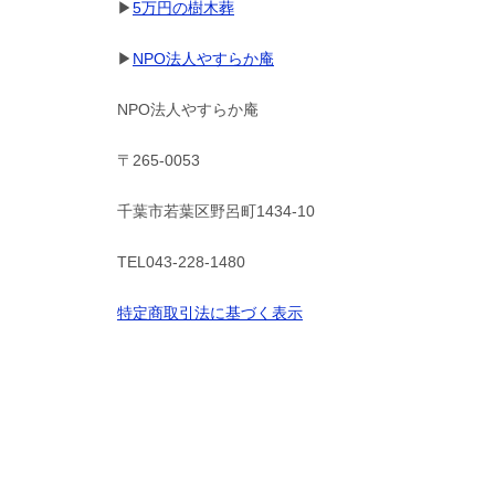
▶
5万円の樹木葬
▶
NPO法人やすらか庵
NPO法人やすらか庵
〒265-0053
千葉市若葉区野呂町1434-10
TEL043-228-1480
特定商取引法に基づく表示