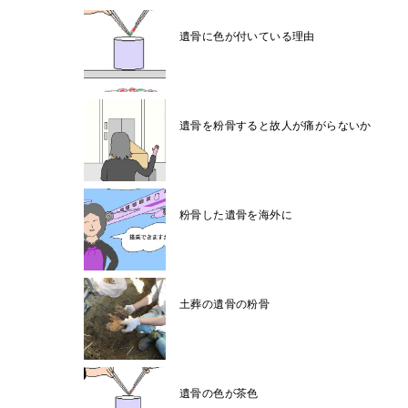
遺骨に色が付いている理由
遺骨を粉骨すると故人が痛がらないか
粉骨した遺骨を海外に
土葬の遺骨の粉骨
遺骨の色が茶色