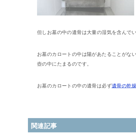
但しお墓の中の遺骨は大量の湿気を含んで
お墓のカロートの中は陽があたることがな
壺の中にたまるのです。
お墓のカロートの中の遺骨は必ず
遺骨の乾
関連記事