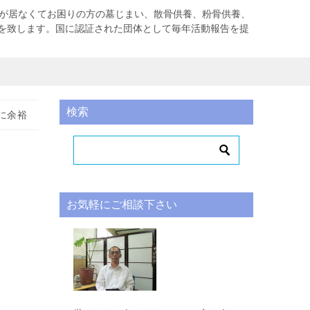
者が居なくてお困りの方の墓じまい、散骨供養、粉骨供養、
を致します。国に認証された団体として毎年活動報告を提
検索
に余裕
お気軽にご相談下さい