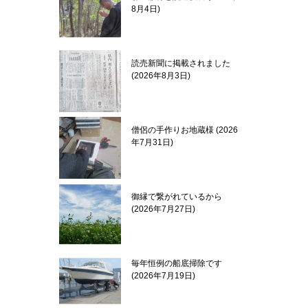
8月4日
読売新聞に掲載されました
2026年8月3日
僧侶の手作りお地蔵様
2026
年7月31日
御縁で繋がれているから
2026年7月27日
毎年恒例の船底掃除です
2026年7月19日