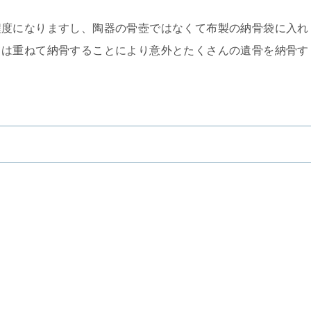
程度になりますし、陶器の骨壺ではなくて布製の納骨袋に入れ
ては重ねて納骨することにより意外とたくさんの遺骨を納骨す