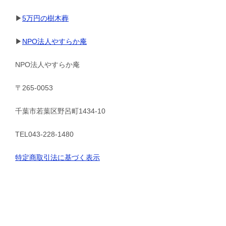
▶
5万円の樹木葬
▶
NPO法人やすらか庵
NPO法人やすらか庵
〒265-0053
千葉市若葉区野呂町1434-10
TEL043-228-1480
特定商取引法に基づく表示