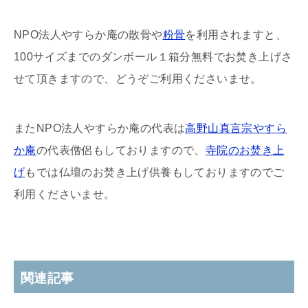
NPO法人やすらか庵の散骨や
粉骨
を利用されますと、
100サイズまでのダンボール１箱分無料でお焚き上げさ
せて頂きますので、どうぞご利用くださいませ。
またNPO法人やすらか庵の代表は
高野山真言宗やすら
か庵
の代表僧侶もしておりますので、
寺院のお焚き上
げ
もでは仏壇のお焚き上げ供養もしておりますのでご
利用くださいませ。
関連記事