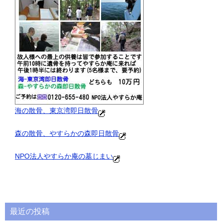
海の散骨、東京湾即日散骨
森の散骨、やすらかの森即日散骨
NPO法人やすらか庵の墓じまい
最近の投稿