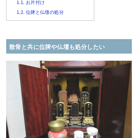
1.1.
お片付け
1.2.
位牌と仏壇の処分
散骨と共に位牌や仏壇も処分したい