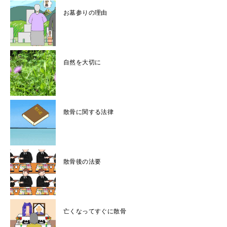
お墓参りの理由
自然を大切に
散骨に関する法律
散骨後の法要
亡くなってすぐに散骨