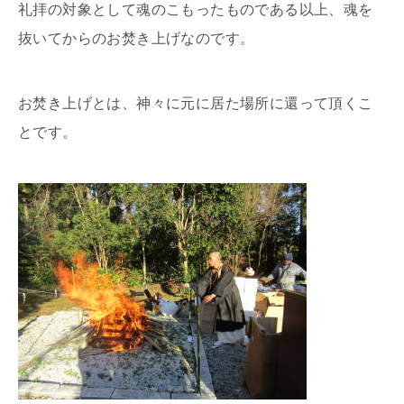
礼拝の対象として魂のこもったものである以上、魂を
抜いてからのお焚き上げなのです。
お焚き上げとは、神々に元に居た場所に還って頂くこ
とです。