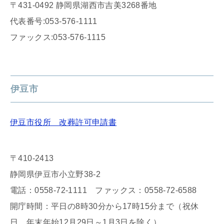
〒431-0492 静岡県湖西市吉美3268番地
代表番号:053-576-1111
ファックス:053-576-1115
伊豆市
伊豆市役所 改葬許可申請書
〒410-2413
静岡県伊豆市小立野38-2
電話：0558-72-1111 ファックス：0558-72-6588
開庁時間：平日の8時30分から17時15分まで（祝休
日、年末年始12月29日～1月3日を除く）