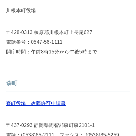
川根本町役場
〒428-0313 榛原郡川根本町上長尾627
電話番号：0547-56-1111
開庁時間：午前8時15分から午後5時まで
森町
森町役場 改葬許可申請書
〒437-0293 静岡県周智郡森町森2101-1
電話：(0538)85-2111 ファクス： (0538)85-5259