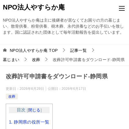
NPO法人やすらか庵
NPO法人やすらか庵は主に後継者が居なくてお困りの方の墓じま
い、散骨供養、粉骨供養、樹木葬、永代供養などのお手伝いを致し
ます。国に認証された団体として毎年活動報告を提出しています。
NPO法人やすらか庵
TOP
記事一覧
墓じまい
改葬
改葬許可申請書をダウンロード-静岡県
改葬許可申請書をダウンロード-静岡県
更新日：
2026年6月29日
公開日：
2026年6月17日
改葬
目次
[
閉じる
]
1.
静岡県の役所一覧