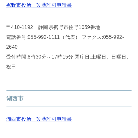
裾野市役所 改葬許可申請書
〒410-1192 静岡県裾野市佐野1059番地
電話番号:055-992-1111（代表） ファクス:055-992-
2640
受付時間:8時30分～17時15分 閉庁日:土曜日、日曜日、
祝日
湖西市
湖西市役所 改葬許可申請書