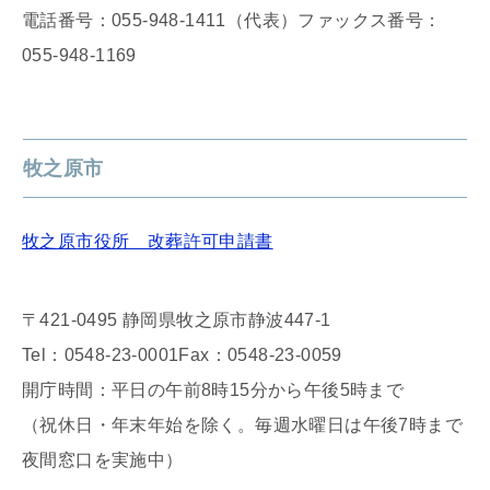
電話番号：055-948-1411（代表）ファックス番号：
055-948-1169
牧之原市
牧之原市役所 改葬許可申請書
〒421-0495 静岡県牧之原市静波447-1
Tel：0548-23-0001Fax：0548-23-0059
開庁時間：平日の午前8時15分から午後5時まで
（祝休日・年末年始を除く。毎週水曜日は午後7時まで
夜間窓口を実施中）