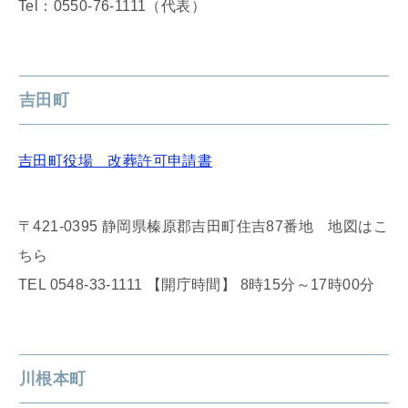
Tel：0550-76-1111（代表）
吉田町
吉田町役場 改葬許可申請書
〒421-0395 静岡県榛原郡吉田町住吉87番地 地図はこ
ちら
TEL 0548-33-1111 【開庁時間】 8時15分～17時00分
川根本町