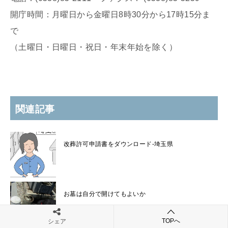
開庁時間：月曜日から金曜日8時30分から17時15分ま
で
（土曜日・日曜日・祝日・年末年始を除く）
関連記事
改葬許可申請書をダウンロード-埼玉県
お墓は自分で開けてもよいか
TOPへ
シェア