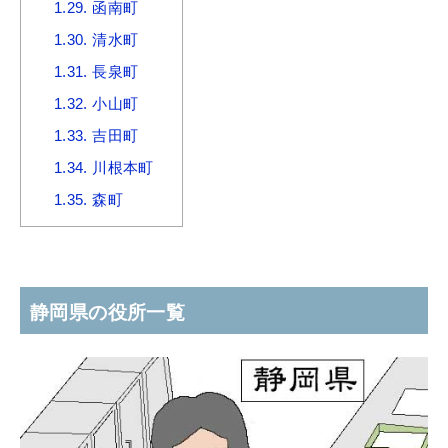
1.29.
函南町
1.30.
清水町
1.31.
長泉町
1.32.
小山町
1.33.
吉田町
1.34.
川根本町
1.35.
森町
静岡県の役所一覧