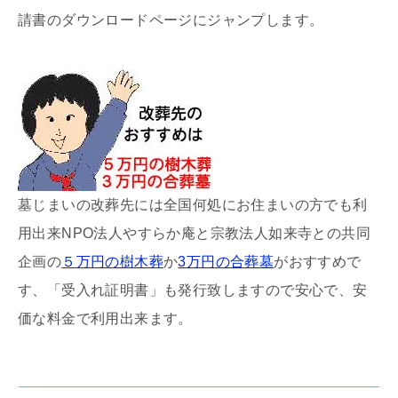
請書のダウンロードページにジャンプします。
墓じまいの改葬先には全国何処にお住まいの方でも利
用出来NPO法人やすらか庵と宗教法人如来寺との共同
企画の
５万円の樹木葬
か
3万円の合葬墓
がおすすめで
す、「受入れ証明書」も発行致しますので安心で、安
価な料金で利用出来ます。