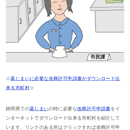
☆
墓じまいに必要な改葬許可申請書がダウンロード出
来る市町村
☆
静岡県での
墓じまい
の時に必要な
改葬許可申請書
をイ
ンターネットでダウンロード出来る市町村を紹介して
います、リンクのある所はクリックすれば改葬許可申