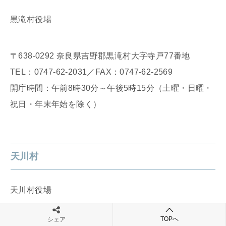
黒滝村役場
〒638-0292 奈良県吉野郡黒滝村大字寺戸77番地
TEL：0747-62-2031／FAX：0747-62-2569
開庁時間：午前8時30分～午後5時15分（土曜・日曜・
祝日・年末年始を除く）
天川村
天川村役場
TOPへ
シェア