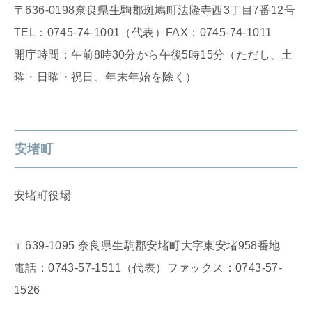
〒636-0198奈良県生駒郡斑鳩町法隆寺西3丁目7番12号
TEL：0745-74-1001（代表）FAX：0745-74-1011
開庁時間：午前8時30分から午後5時15分（ただし、土
曜・日曜・祝日、年末年始を除く）
安堵町
安堵町役場
〒639-1095 奈良県生駒郡安堵町大字東安堵958番地
電話：0743-57-1511（代表）ファックス：0743-57-
1526