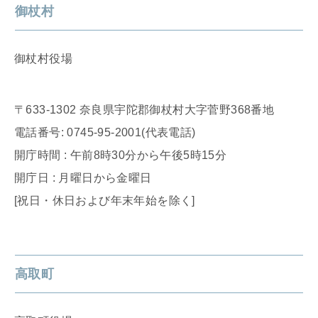
御杖村
御杖村役場
〒633-1302 奈良県宇陀郡御杖村大字菅野368番地
電話番号: 0745-95-2001(代表電話)
開庁時間 : 午前8時30分から午後5時15分
開庁日 : 月曜日から金曜日
[祝日・休日および年末年始を除く]
高取町