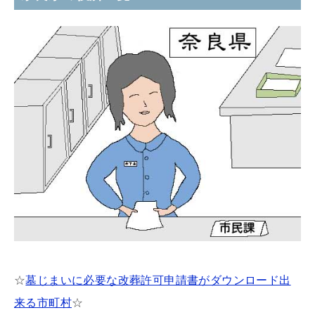
☆
墓じまいに必要な改葬許可申請書がダウンロード出
来る市町村
☆