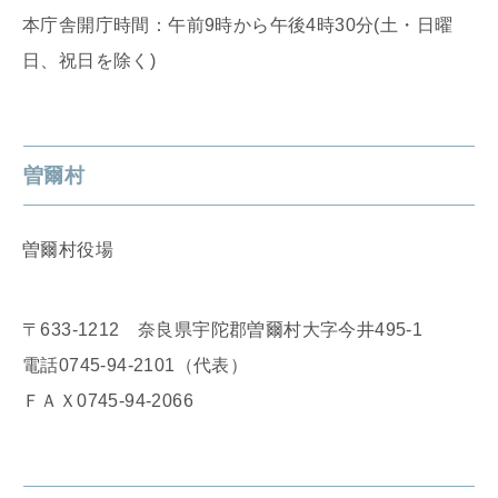
本庁舎開庁時間：午前9時から午後4時30分(土・日曜
日、祝日を除く)
曽爾村
曽爾村役場
〒633-1212 奈良県宇陀郡曽爾村大字今井495-1
電話0745-94-2101（代表）
ＦＡＸ0745-94-2066