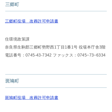
三郷町
三郷町役場 改葬許可申請書
住環境政策課
奈良県生駒郡三郷町勢野西1丁目1番1号 役場本庁舎3階
電話番号：0745-43-7342 ファックス：0745−73−6334
斑鳩町
斑鳩町役場 改葬許可申請書