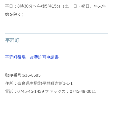
平日：8時30分〜午後5時15分（土・日・祝日、年末年
始を除く）
平群町
平群町役場 改葬許可申請書
郵便番号:636-8585
住所：奈良県生駒郡平群町吉新1-1-1
電話：0745-45-1439 ファックス：0745-49-0011