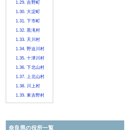
1.29.
吉野町
1.30.
大淀町
1.31.
下市町
1.32.
黒滝村
1.33.
天川村
1.34.
野迫川村
1.35.
十津川村
1.36.
下北山村
1.37.
上北山村
1.38.
川上村
1.39.
東吉野村
奈良県の役所一覧