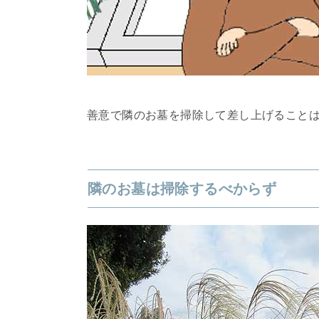
善意で隣のお墓を掃除して差し上げることは
隣のお墓は掃除するべからず