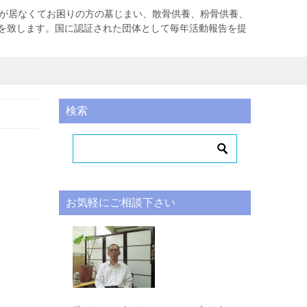
者が居なくてお困りの方の墓じまい、散骨供養、粉骨供養、
を致します。国に認証された団体として毎年活動報告を提
検索
お気軽にご相談下さい