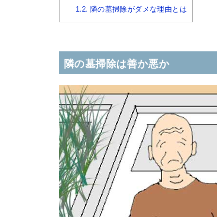
1.2.
隣の墓掃除がダメな理由とは
隣の墓掃除は善か悪か