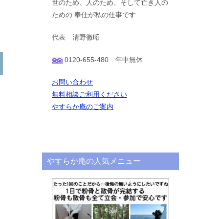
世のため、人のため、そして亡き人の
ための 奉仕が私の仕事です
代表 清野徹昭
0120-655-480 年中無休
お問い合わせ
無料相談ご利用ください
やすらか庵のご案内
やすらか庵の人気メニュー