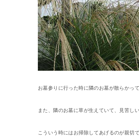
お墓参りに行った時に隣のお墓が散らかっ
また、隣のお墓に草が生えていて、見苦し
こういう時にはお掃除してあげるのが親切