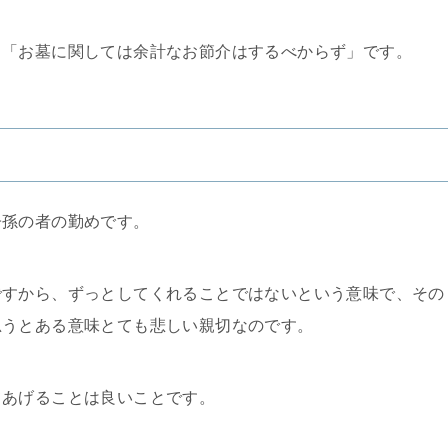
、「お墓に関しては余計なお節介はするべからず」です。
子孫の者の勤めです。
ですから、ずっとしてくれることではないという意味で、その
思うとある意味とても悲しい親切なのです。
てあげることは良いことです。