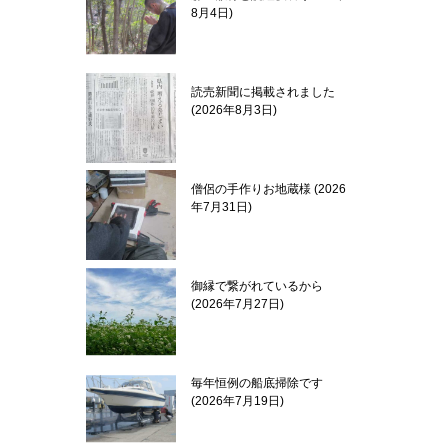
8月4日
読売新聞に掲載されました
2026年8月3日
僧侶の手作りお地蔵様
2026
年7月31日
御縁で繋がれているから
2026年7月27日
毎年恒例の船底掃除です
2026年7月19日