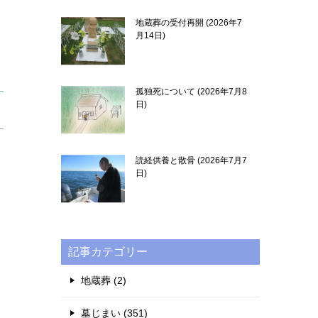
地蔵葬の受付再開
2026年7
月14日
孤独死について
2026年7月8
日
読経供養と散骨
2026年7月7
日
記事カテゴリー
地蔵葬 (2)
墓じまい (351)