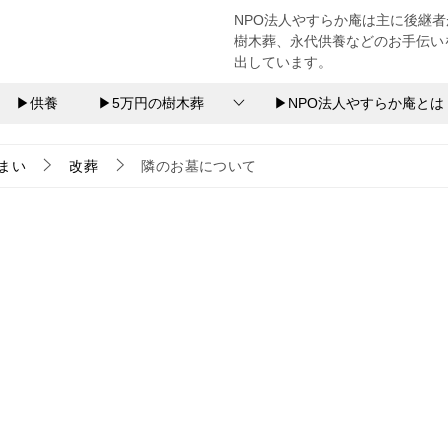
NPO法人やすらか庵は主に後継
樹木葬、永代供養などのお手伝い
出しています。
▶供養
▶5万円の樹木葬
▶NPO法人やすらか庵とは
まい
改葬
隣のお墓について