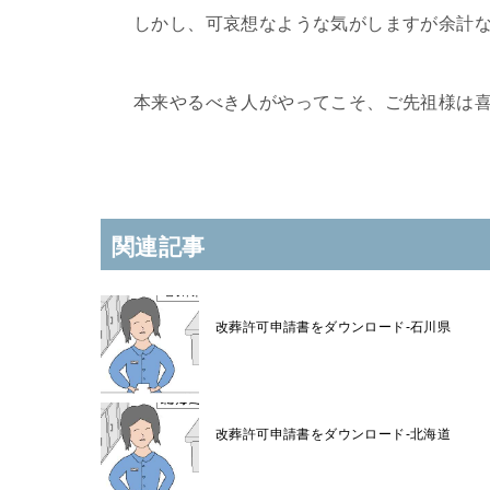
しかし、可哀想なような気がしますが余計
本来やるべき人がやってこそ、ご先祖様は
関連記事
改葬許可申請書をダウンロード-石川県
改葬許可申請書をダウンロード-北海道