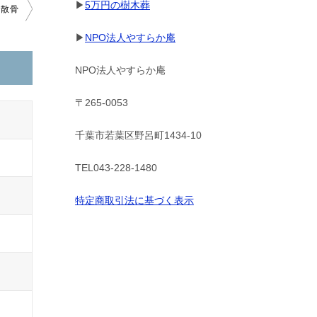
▶
5万円の樹木葬
に散骨
▶
NPO法人やすらか庵
NPO法人やすらか庵
〒265-0053
千葉市若葉区野呂町1434-10
TEL043-228-1480
特定商取引法に基づく表示