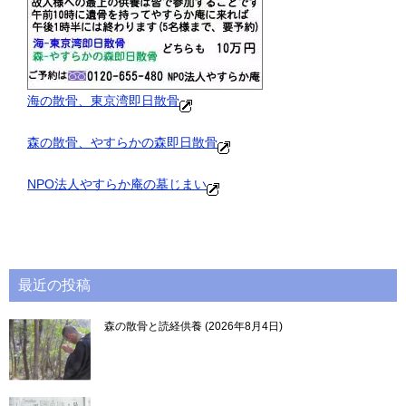
海の散骨、東京湾即日散骨
森の散骨、やすらかの森即日散骨
NPO法人やすらか庵の墓じまい
最近の投稿
森の散骨と読経供養
2026年8月4日