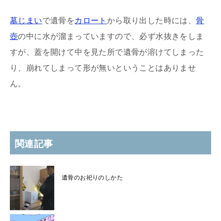
墓じまい
で遺骨を
カロート
から取り出した時には、
骨
壺
の中に水が溜まっていますので、必ず水抜きをしま
すが、蓋を開けて中を見た所で遺骨が溶けてしまった
り、崩れてしまって形が無いということはありませ
ん。
関連記事
遺骨のお祀りのしかた