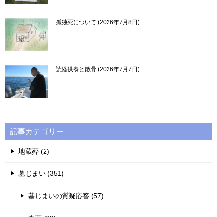
孤独死について
2026年7月8日
読経供養と散骨
2026年7月7日
記事カテゴリー
地蔵葬 (2)
墓じまい (351)
墓じまいの質疑応答 (57)