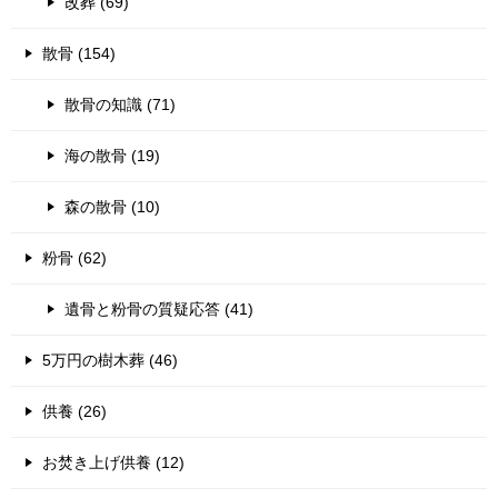
改葬 (69)
散骨 (154)
散骨の知識 (71)
海の散骨 (19)
森の散骨 (10)
粉骨 (62)
遺骨と粉骨の質疑応答 (41)
5万円の樹木葬 (46)
供養 (26)
お焚き上げ供養 (12)