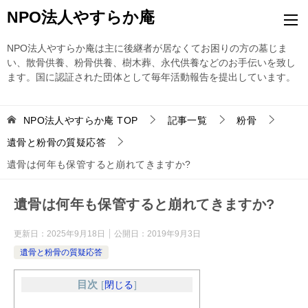
NPO法人やすらか庵
NPO法人やすらか庵は主に後継者が居なくてお困りの方の墓じま
い、散骨供養、粉骨供養、樹木葬、永代供養などのお手伝いを致し
ます。国に認証された団体として毎年活動報告を提出しています。
NPO法人やすらか庵
TOP
記事一覧
粉骨
遺骨と粉骨の質疑応答
遺骨は何年も保管すると崩れてきますか?
遺骨は何年も保管すると崩れてきますか?
更新日：
2025年9月18日
公開日：
2019年9月3日
遺骨と粉骨の質疑応答
目次
[
閉じる
]