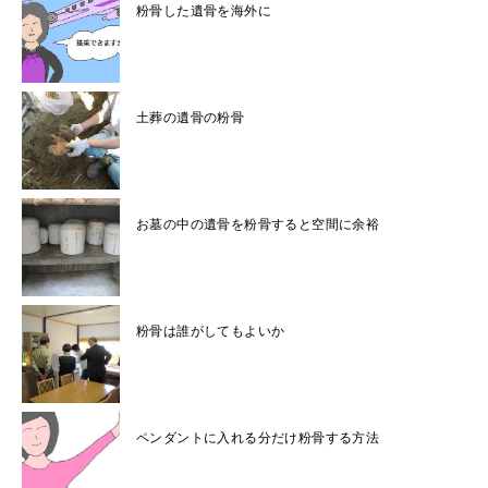
粉骨した遺骨を海外に
土葬の遺骨の粉骨
お墓の中の遺骨を粉骨すると空間に余裕
粉骨は誰がしてもよいか
ペンダントに入れる分だけ粉骨する方法