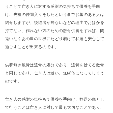
うことで亡き人に対する感謝の気持ちで供養を手向
け、先祖の仲間入りをしたという事でお墓のある人は
納骨しますが、後継者が居ないなどの理由でおはかを
持てない、作れない方のための散骨供養をすれば、間
違いなくあの世の世界にたどり着けて私達も安心して
過ごすことが出来るのです。
供養無き散骨は遺骨の処分であり、遺骨を捨てる散骨
と同じであり、亡き人は迷い、無縁仏になってしまう
のです。
亡き人の感謝の気持ちで供養を手向け、葬送の儀とし
て行うことは亡き人に対して最も大切なことであり、