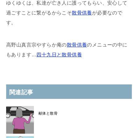
ゆくゆくは、私達が亡き人に護ってもらい、安心して
過ごすことに繋がるからこそ
散骨供養
が必要なので
す。
高野山真言宗やすらか庵の
散骨供養
のメニューの中に
もあります…
四十九日と散骨供養
関連記事
献体と散骨