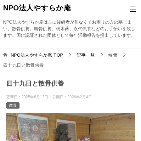
NPO法人やすらか庵
NPO法人やすらか庵は主に後継者が居なくてお困りの方の墓じま
い、散骨供養、粉骨供養、樹木葬、永代供養などのお手伝いを致し
ます。国に認証された団体として毎年活動報告を提出しています。
NPO法人やすらか庵
TOP
記事一覧
散骨
四十九日と散骨供養
四十九日と散骨供養
更新日：
2025年8月12日
公開日：
2020年2月4日
散骨