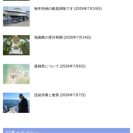
毎年恒例の船底掃除です
2026年7月19日
地蔵葬の受付再開
2026年7月14日
孤独死について
2026年7月8日
読経供養と散骨
2026年7月7日