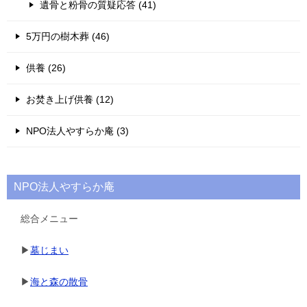
遺骨と粉骨の質疑応答 (41)
5万円の樹木葬 (46)
供養 (26)
お焚き上げ供養 (12)
NPO法人やすらか庵 (3)
NPO法人やすらか庵
総合メニュー
▶
墓じまい
▶
海と森の散骨