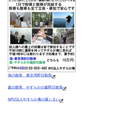
海の散骨、東京湾即日散骨
森の散骨、やすらかの森即日散骨
NPO法人やすらか庵の墓じまい