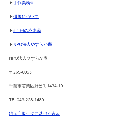
▶
手作業粉骨
▶
供養について
▶
5万円の樹木葬
▶
NPO法人やすらか庵
NPO法人やすらか庵
〒265-0053
千葉市若葉区野呂町1434-10
TEL043-228-1480
特定商取引法に基づく表示