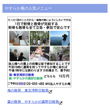
やすらか庵の人気メニュー
海の散骨、東京湾即日散骨
森の散骨、やすらかの森即日散骨