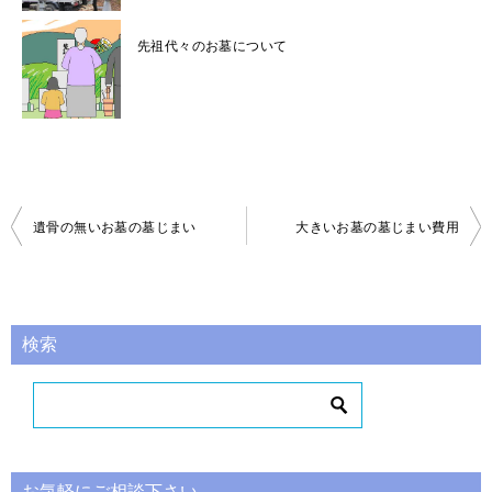
先祖代々のお墓について
投
遺骨の無いお墓の墓じまい
大きいお墓の墓じまい費用
稿
ナ
ビ
検索
ゲ
ー
シ
ョ
お気軽にご相談下さい