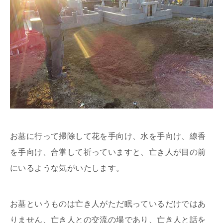
お墓に行って掃除して花を手向け、水を手向け、線香
を手向け、合掌して祈っていますと、亡き人が目の前
にいるような気がいたします。
お墓というものは亡き人がただ眠っているだけではあ
りません、亡き人との交流の場であり、亡き人と話を