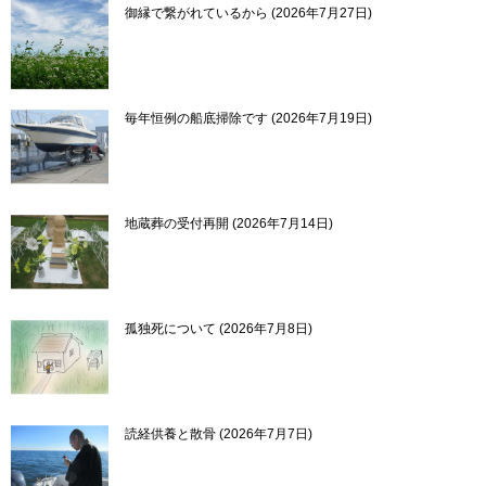
御縁で繋がれているから
2026年7月27日
毎年恒例の船底掃除です
2026年7月19日
地蔵葬の受付再開
2026年7月14日
孤独死について
2026年7月8日
読経供養と散骨
2026年7月7日