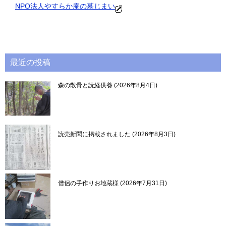
NPO法人やすらか庵の墓じまい
最近の投稿
森の散骨と読経供養
2026年8月4日
読売新聞に掲載されました
2026年8月3日
僧侶の手作りお地蔵様
2026年7月31日