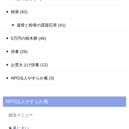
粉骨 (62)
遺骨と粉骨の質疑応答 (41)
5万円の樹木葬 (46)
供養 (26)
お焚き上げ供養 (12)
NPO法人やすらか庵 (3)
NPO法人やすらか庵
総合メニュー
▶
墓じまい