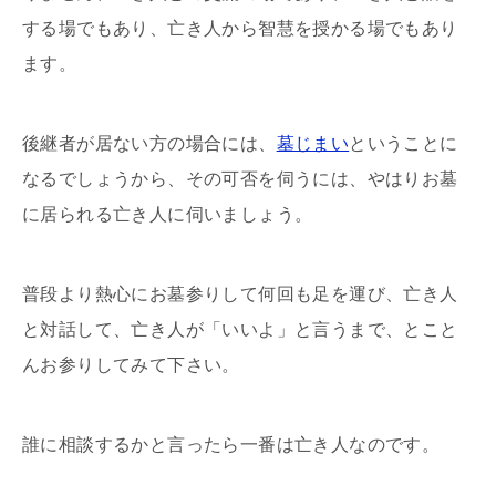
する場でもあり、亡き人から智慧を授かる場でもあり
ます。
後継者が居ない方の場合には、
墓じまい
ということに
なるでしょうから、その可否を伺うには、やはりお墓
に居られる亡き人に伺いましょう。
普段より熱心にお墓参りして何回も足を運び、亡き人
と対話して、亡き人が「いいよ」と言うまで、とこと
んお参りしてみて下さい。
誰に相談するかと言ったら一番は亡き人なのです。