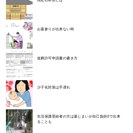
指定石材店とは
お墓参りが出来ない時
改葬許可申請書の書き方
少子化対策は手遅れ
生活保護受給者の方は墓じまいが自己負担0で出来
ることも