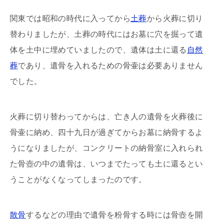
関東では昭和の時代に入ってから
土葬
から火葬に切り
替わりましたが、土葬の時代にはお墓に穴を掘って遺
体を土中に埋めていましたので、遺体は土に還る
自然
葬
であり、遺骨を入れるための骨壷は必要ありません
でした。
火葬に切り替わってからは、亡き人の遺骨を火葬後に
骨壷に納め、四十九日が過ぎてからお墓に納骨するよ
うになりましたが、コンクリートの納骨室に入れられ
た骨壺の中の遺骨は、いつまでたっても土に還るとい
うことがなくなってしまったのです。
散骨
するなどの理由で遺骨を粉骨する時には骨壺を開