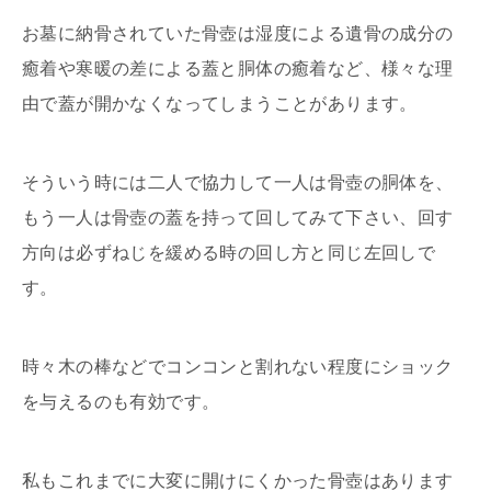
お墓に納骨されていた骨壺は湿度による遺骨の成分の
癒着や寒暖の差による蓋と胴体の癒着など、様々な理
由で蓋が開かなくなってしまうことがあります。
そういう時には二人で協力して一人は骨壺の胴体を、
もう一人は骨壺の蓋を持って回してみて下さい、回す
方向は必ずねじを緩める時の回し方と同じ左回しで
す。
時々木の棒などでコンコンと割れない程度にショック
を与えるのも有効です。
私もこれまでに大変に開けにくかった骨壺はあります