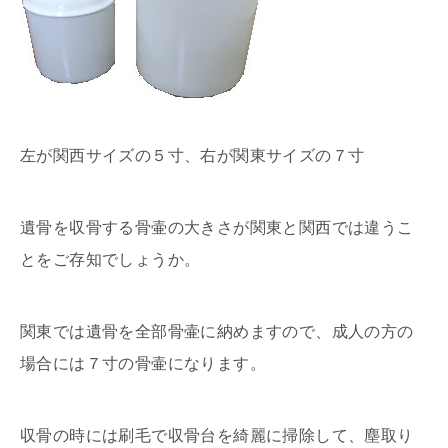
左が関西サイズの５寸、右が関東サイズの７寸
遺骨を収骨する骨壷の大きさが関東と関西では違うこ
とをご存知でしょうか。
関東では遺骨を全部骨壷に納めますので、成人の方の
場合には７寸の骨壷になります。
収骨の時には刷毛で収骨台を綺麗に掃除して、塵取り