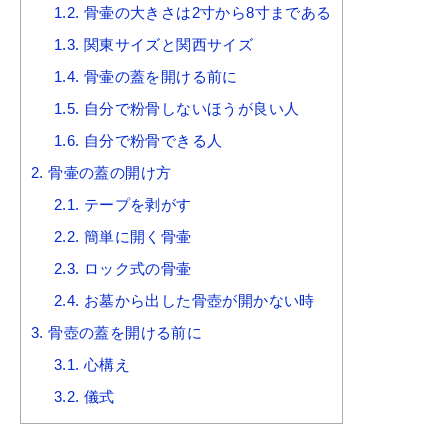
1.2.
骨壷の大きさは2寸から8寸まである
1.3.
関東サイズと関西サイズ
1.4.
骨壷の蓋を開ける前に
1.5.
自分で粉骨しないほうが良い人
1.6.
自分で粉骨できる人
2.
骨壷の蓋の開け方
2.1.
テープを剥がす
2.2.
簡単に開く骨壷
2.3.
ロック式の骨壷
2.4.
お墓から出した骨壺が開かない時
3.
骨壺の蓋を開ける前に
3.1.
心構え
3.2.
儀式