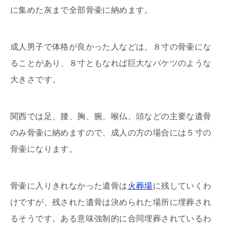
に集めた灰まで全部骨壷に納めます。
成人男子で体格が良かった人などは、８寸の骨壷にな
ることがあり、８寸ともなれば巨大なバケツのような
大きさです。
関西では足、腰、胸、腕、喉仏、頭などの主要な遺骨
のみ骨壷に納めますので、成人の方の場合には５寸の
骨壷になります。
骨壷に入りきれなかった遺骨は
火葬場
に残していくわ
けですが、残された遺骨は決められた場所に埋葬され
るそうです。ある意味強制的に合同埋葬されているわ