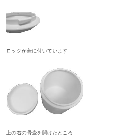
ロックが蓋に付いています
上の右の骨壷を開けたところ