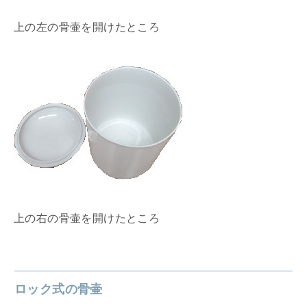
上の左の骨壷を開けたところ
上の右の骨壷を開けたところ
ロック式の骨壷