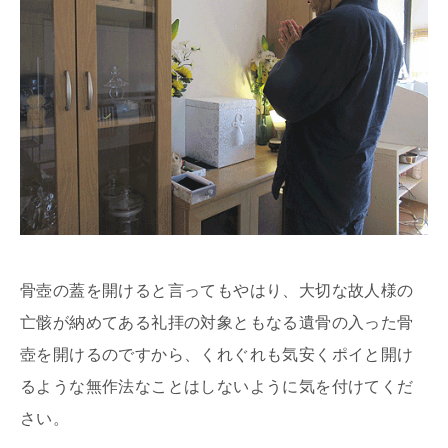
骨壺の蓋を開けると言ってもやはり、大切な故人様の
亡骸が納めてある礼拝の対象ともなる遺骨の入った骨
壺を開けるのですから、くれぐれも気安くポイと開け
るような無作法なことはしないように気を付けてくだ
さい。