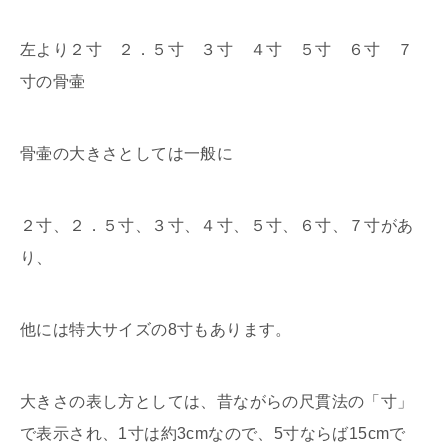
左より２寸 ２．５寸 ３寸 ４寸 ５寸 ６寸 ７
寸の骨壷
骨壷の大きさとしては一般に
２寸、２．５寸、３寸、４寸、５寸、６寸、７寸があ
り、
他には特大サイズの8寸もあります。
大きさの表し方としては、昔ながらの尺貫法の「寸」
で表示され、1寸は約3cmなので、5寸ならば15cmで