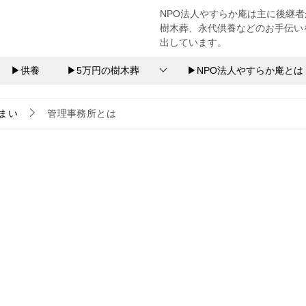
NPO法人やすらか庵は主に後継
樹木葬、永代供養などのお手伝い
出しています。
▶供養
▶5万円の樹木葬
▶NPO法人やすらか庵とは
まい
管理事務所とは