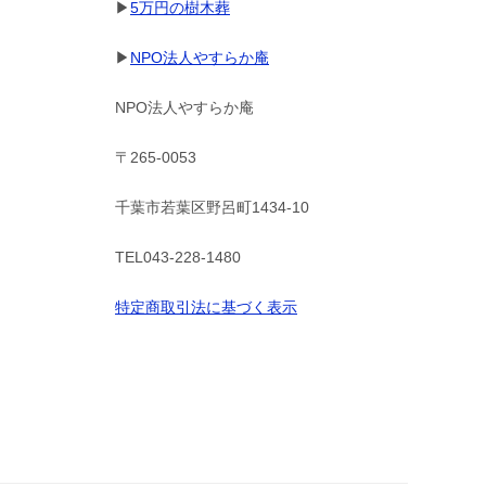
▶
5万円の樹木葬
▶
NPO法人やすらか庵
NPO法人やすらか庵
〒265-0053
千葉市若葉区野呂町1434-10
TEL043-228-1480
特定商取引法に基づく表示