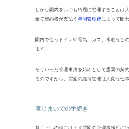
しかし園内をいつも綺麗に管理することは
全て契約者が支払う
年間管理費
によって賄
園内で使うトイレや電気、ガス、水道など
ます。
そういった管理事務を始めとして霊園の契
るのですから、霊園の維持管理は大変な仕
墓じまいでの手続き
墓じまいの時にはまず霊園の管理事務所に