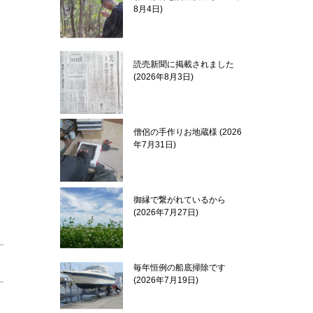
8月4日
読売新聞に掲載されました
2026年8月3日
僧侶の手作りお地蔵様
2026
年7月31日
御縁で繋がれているから
2026年7月27日
毎年恒例の船底掃除です
2026年7月19日