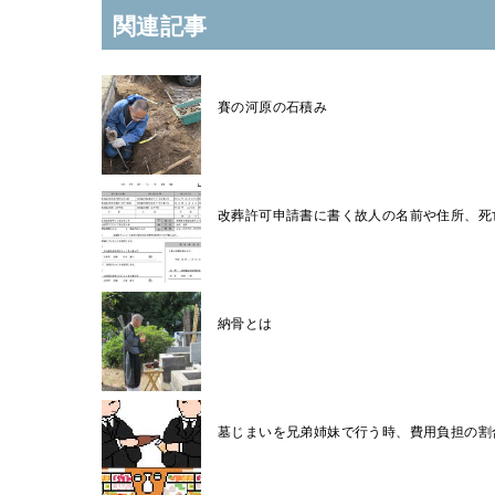
関連記事
賽の河原の石積み
改葬許可申請書に書く故人の名前や住所、死
納骨とは
墓じまいを兄弟姉妹で行う時、費用負担の割