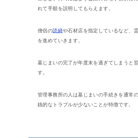
れて手順を説明してもらえます。
僧侶の
読経
や石材店を指定しているなど、
を進めていきます。
墓じまいの完了が年度末を過ぎてしまうと
す。
管理事務所の人は墓じまいの手続きを通常
銭的なトラブルが少ないことが特徴です。