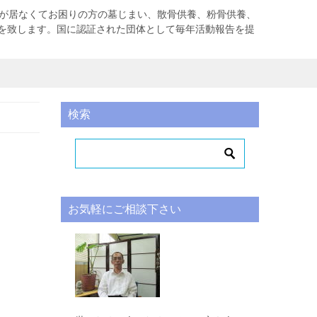
者が居なくてお困りの方の墓じまい、散骨供養、粉骨供養、
を致します。国に認証された団体として毎年活動報告を提
検索
お気軽にご相談下さい