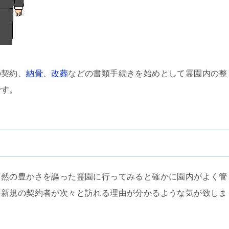
の契約、
納骨
、
改葬
などの書類手続きを始めとして霊園内の整
です。
自然の豊かさを謳った霊園に行ってみると確かに園内がよく管
、新規の契約者が次々と訪れる理由が分かるような気が致しま