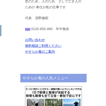
世のため、人のため、そして亡き人の
ための 奉仕が私の仕事です
代表 清野徹昭
0120-655-480 年中無休
お問い合わせ
無料相談ご利用ください
やすらか庵のご案内
やすらか庵の人気メニュー