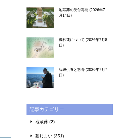
地蔵葬の受付再開
2026年7
月14日
孤独死について
2026年7月8
日
読経供養と散骨
2026年7月7
日
記事カテゴリー
地蔵葬 (2)
墓じまい (351)