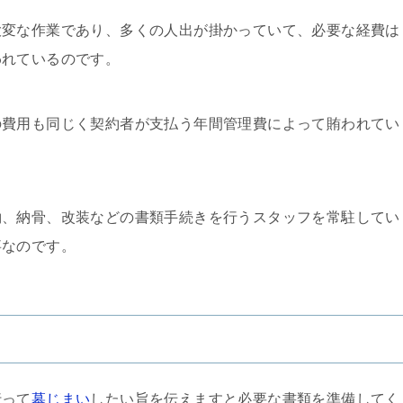
大変な作業であり、多くの人出が掛かっていて、必要な経費は
われているのです。
の費用も同じく契約者が支払う年間管理費によって賄われてい
約、納骨、改装などの書類手続きを行うスタッフを常駐してい
事なのです。
行って
墓じまい
したい旨を伝えますと必要な書類を準備してく